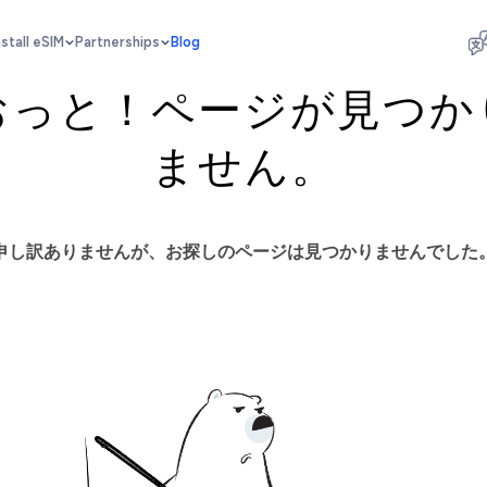
nstall eSIM
Partnerships
Blog
おっと！ページが見つか
ません。
申し訳ありませんが、お探しのページは見つかりませんでした