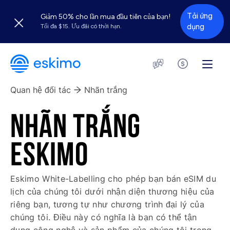
Tải ứng
Giảm 50% cho lần mua đầu tiên của bạn!
dụng
Tối đa $15. Ưu đãi có thời hạn.
Quan hệ đối tác
Nhãn trắng
NHÃN TRẮNG
ESKIMO
Eskimo White-Labelling cho phép bạn bán eSIM du
lịch của chúng tôi dưới nhận diện thương hiệu của
riêng bạn, tương tự như chương trình đại lý của
chúng tôi. Điều này có nghĩa là bạn có thể tận