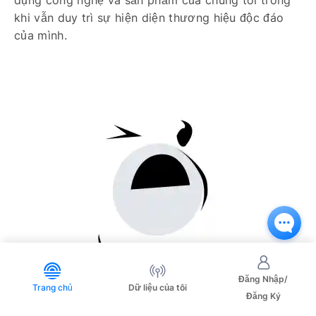
dụng công nghệ và sản phẩm của chúng tôi trong
khi vẫn duy trì sự hiện diện thương hiệu độc đáo
của mình.
Đăng Nhập/
Trang chủ
Dữ liệu của tôi
Đăng Ký