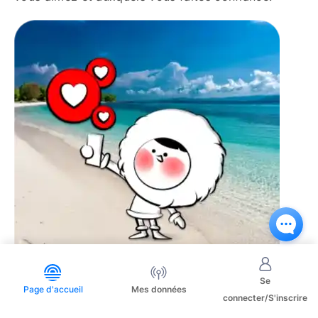
Se
Page d'accueil
Mes données
connecter/S'inscrire
Get In Touch